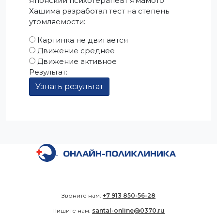
Японский психотерапевт Ямамото
Хашима разработал тест на степень
утомляемости:
Картинка не двигается
Движение среднее
Движение активное
Результат:
Узнать результат
Звоните нам:
+7 913 850-56-28
Пишите нам:
santal-online@0370.ru