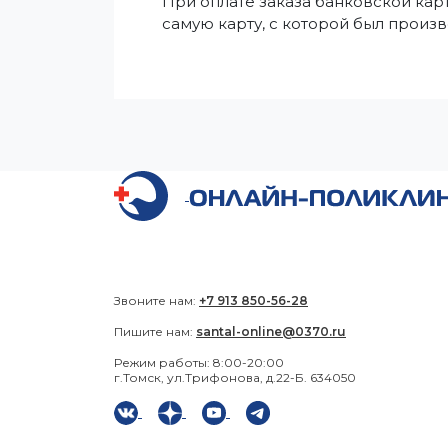
При оплате заказа банковской кар
самую карту, с которой был произ
Звоните нам:
+7 913 850-56-28
Пишите нам:
santal-online@0370.ru
Режим работы: 8:00-20:00
г.Томск, ул.Трифонова, д.22-Б. 634050