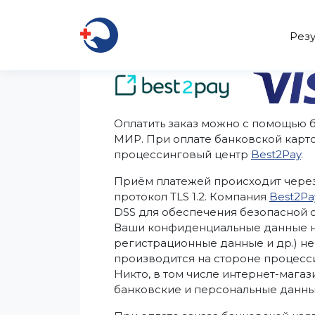
Резу
Оплатить заказ можно с помощью ба
МИР. При оплате банковской карт
процессинговый центр
Best2Pay
.
Приём платежей происходит через
протокол TLS 1.2. Компания
Best2Pa
DSS для обеспечения безопасной 
Ваши конфиденциальные данные н
регистрационные данные и др.) не
производится на стороне процесс
Никто, в том числе интернет-мага
банковские и персональные данны