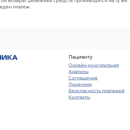
той возврат денежных средств производится на ту же
ведён платёж.
Пациенту
Онлайн-консультация
Анализы
Соглашение
Лицензии
Безопасность платежей
Контакты