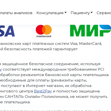
льтаты анализов
Консультация
Пациенту
Серви
нковских карт платёжных систем Visa, MasterCard,
ой безопасность платежей гарантирует
 защищённое безопасное соединение, используя
y
соответствует международным требованиями PCI
обработки реквизитов банковской карты плательщика.
еобходимые для оплаты (реквизиты карты,
 поступают в Интернет-магазин, их обработка
ингового центра
Best2Pay
и полностью защищена.
зин САНТАЛЬ Онлайн-Поликлиника, не может получить
е плательщика.