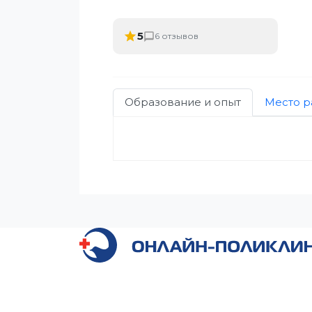
5
6 отзывов
Образование и опыт
Место р