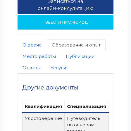
Записаться на
онлайн-консультацию
ВВЕСТИ ПРОМОКОД
О враче
Образование и опыт
Место работы
Публикации
Отзывы
Услуги
Другие документы
Квалификация
Специализация
Удостоверение
Путеводитель
по основам