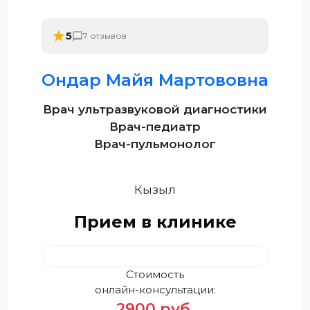
5
7 отзывов
Ондар Майя Мартововна
Врач ультразвуковой диагностики
Врач-педиатр
Врач-пульмонолог
Кызыл
Прием в клинике
Стоимость
онлайн-консультации:
2900 руб.